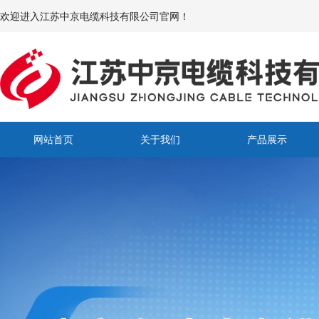
欢迎进入江苏中京电缆科技有限公司官网！
网站首页
关于我们
产品展示