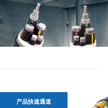
产品快速通道