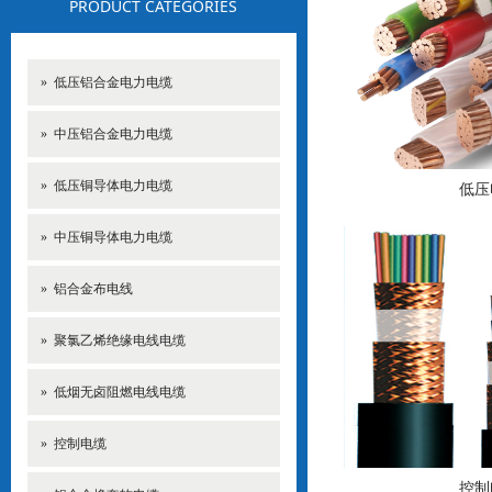
PRODUCT CATEGORIES
넳
» 低压铝合金电力电缆
» 中压铝合金电力电缆
» 低压铜导体电力电缆
低压
» 中压铜导体电力电缆
» 铝合金布电线
» 聚氯乙烯绝缘电线电缆
넳
» 低烟无卤阻燃电线电缆
» 控制电缆
铝合金布电线
铝合金布电线
电机引接线
控制电缆
控制