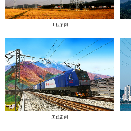
工程案例
工程案例