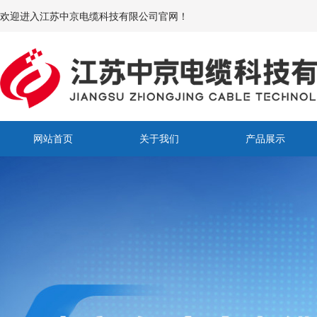
欢迎进入江苏中京电缆科技有限公司官网！
网站首页
关于我们
产品展示