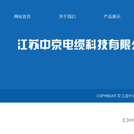
网站首页
关于我们
产品展示
COPYRIGHT © 江苏中