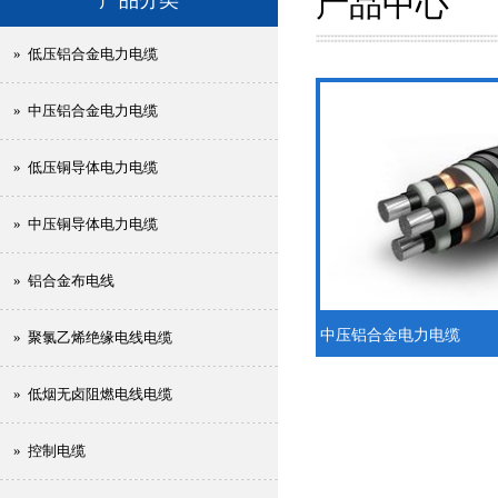
产品中心
» 低压铝合金电力电缆
» 中压铝合金电力电缆
» 低压铜导体电力电缆
» 中压铜导体电力电缆
» 铝合金布电线
中压铝合金电力电缆
» 聚氯乙烯绝缘电线电缆
» 低烟无卤阻燃电线电缆
» 控制电缆