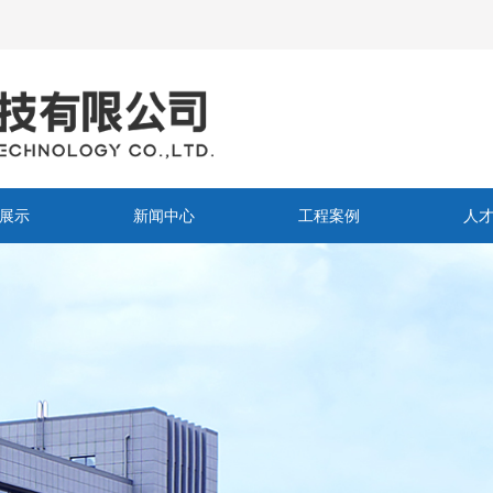
展示
新闻中心
工程案例
人