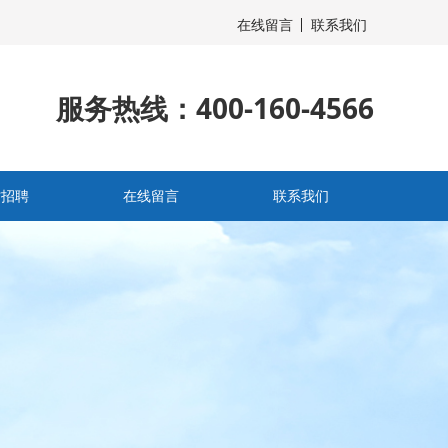
在线留言
联系我们
服务热线：400-160-4566
才招聘
在线留言
联系我们