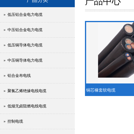
产品中心
» 低压铝合金电力电缆
» 中压铝合金电力电缆
» 低压铜导体电力电缆
» 中压铜导体电力电缆
» 铝合金布电线
铜芯橡套软电缆
» 聚氯乙烯绝缘电线电缆
» 低烟无卤阻燃电线电缆
» 控制电缆