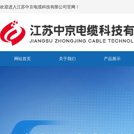
欢迎进入江苏中京电缆科技有限公司官网！
网站首页
关于我们
产品展示