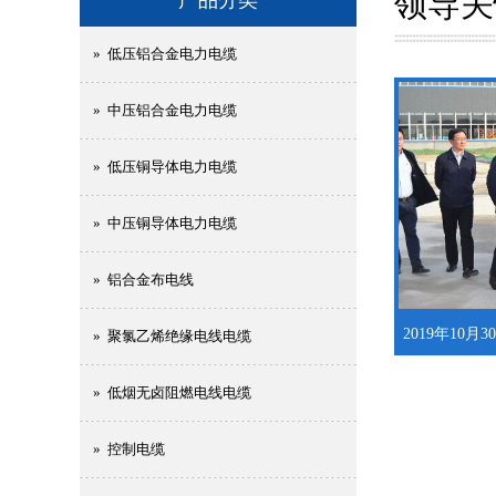
领导关
» 低压铝合金电力电缆
» 中压铝合金电力电缆
» 低压铜导体电力电缆
» 中压铜导体电力电缆
» 铝合金布电线
2019年10
» 聚氯乙烯绝缘电线电缆
伟一
» 低烟无卤阻燃电线电缆
» 控制电缆