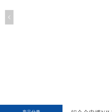
넳
产品分类