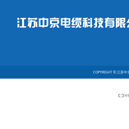
COPYRIGHT © 江苏中