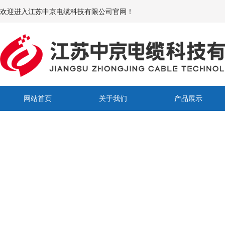
欢迎进入江苏中京电缆科技有限公司官网！
网站首页
关于我们
产品展示