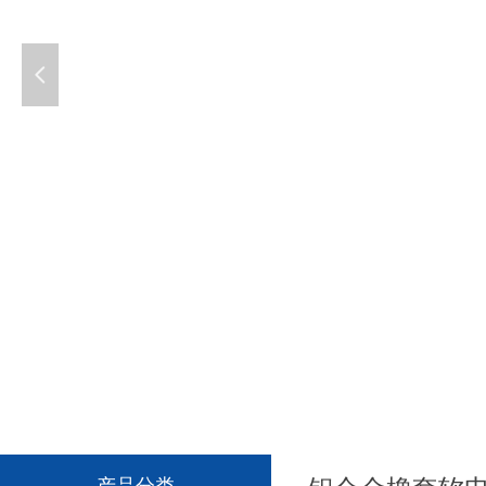
넳
产品分类