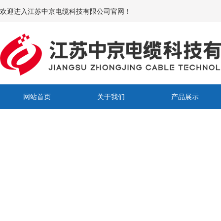
欢迎进入江苏中京电缆科技有限公司官网！
网站首页
关于我们
产品展示