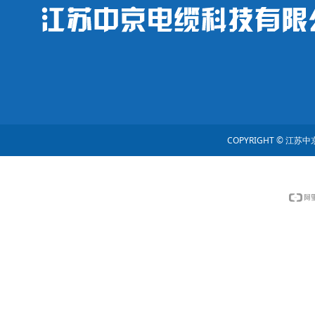
COPYRIGHT © 江苏中