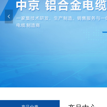
넳
产品分类